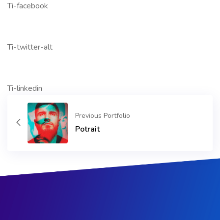
Ti-facebook
Ti-twitter-alt
Ti-linkedin
Previous Portfolio
Potrait