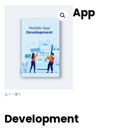
PODCAST
App
Development