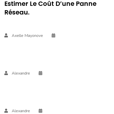
PODCAST
Estimer Le Coût D’une Panne
Réseau.
Axelle Mayonove
Alexandre
Alexandre