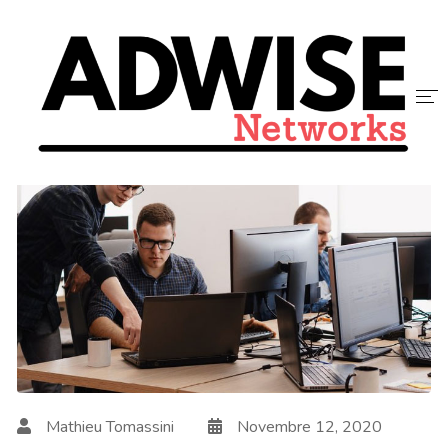
ACCUEIL
ADWISE
SERVICES
NOUS REJOINDRE
CONTACT
BLOG
Mathieu Tomassini
Novembre 12, 2020