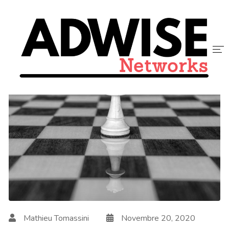
ACCUEIL
ADWISE
SERVICES
NOUS REJOINDRE
CONTACT
BLOG
Mathieu Tomassini
Novembre 20, 2020