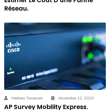
Estimer Le Coût D’une Panne
Réseau.
Mathieu Tomassini
Novembre 12, 2020
AP Survey Mobility Express.