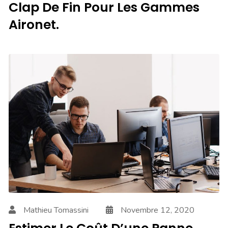
PODCAST
Clap De Fin Pour Les Gammes
Aironet.
Mathieu Tomassini
Novembre 12, 2020