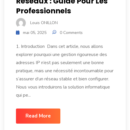
Réseaux : Guide Pour Les
PODCAST
Professionnels
Louis ONILLON
mai 05, 2025
0 Comments
1. Introduction Dans cet article, nous allons
explorer pourquoi une gestion rigoureuse des
adresses IP n’est pas seulement une bonne
pratique, mais une nécessité incontournable pour
s’assurer d’un réseau stable et bien configurer.
Nous vous introduirons la solution informatique
qui pe...
Read More