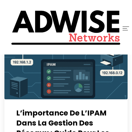
ACCUEIL
ADWISE
SERVICES
NOUS REJOINDRE
CONTACT
L’importance De L’IPAM
BLOG
Dans La Gestion Des